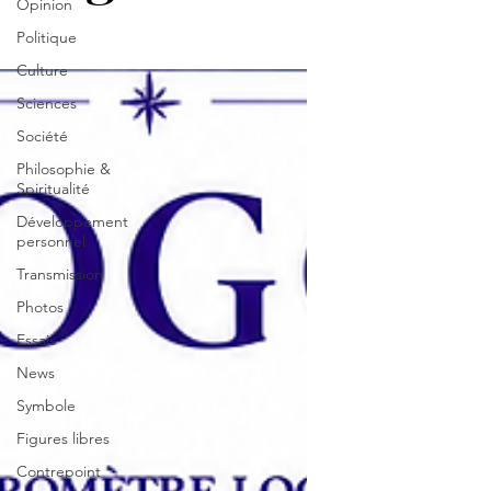
Opinion
Politique
Culture
Sciences
Société
Philosophie &
Spiritualité
Développement
personnel
Transmission
Photos
Essais
News
Symbole
Figures libres
Contrepoint