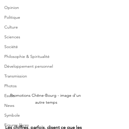
Opinion
Politique
Culture
Sciences
Société
Philosophie & Spiritualité
Développement personnel
Transmission
Photos
Promotions Chêne-Bourg - image d'un 
Essais
autre temps
News
Symbole
Figures libres
Les chiffres, parfois, disent ce que les 