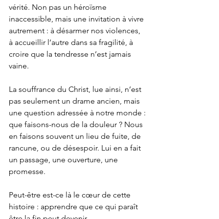
vérité. Non pas un héroïsme 
inaccessible, mais une invitation à vivre 
autrement : à désarmer nos violences, 
à accueillir l’autre dans sa fragilité, à 
croire que la tendresse n’est jamais 
vaine.
La souffrance du Christ, lue ainsi, n’est 
pas seulement un drame ancien, mais 
une question adressée à notre monde : 
que faisons-nous de la douleur ? Nous 
en faisons souvent un lieu de fuite, de 
rancune, ou de désespoir. Lui en a fait 
un passage, une ouverture, une 
promesse.
Peut-être est-ce là le cœur de cette 
histoire : apprendre que ce qui paraît 
être la fin peut devenir 