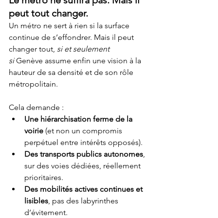
Le métro ne suffira pas. Mais il 
peut tout changer.
Un métro ne sert à rien si la surface 
continue de s’effondrer. Mais il peut 
changer tout, 
si et seulement 
si
 Genève assume enfin une vision à la 
hauteur de sa densité et de son rôle 
métropolitain.
Cela demande :
Une hiérarchisation ferme de la 
voirie
 (et non un compromis 
perpétuel entre intérêts opposés).
Des transports publics autonomes
, 
sur des voies dédiées, réellement 
prioritaires.
Des mobilités actives continues et 
lisibles
, pas des labyrinthes 
d’évitement.