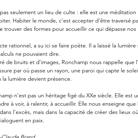
 pas seulement un lieu de culte : elle est une méditation
biter. Habiter le monde, c’est accepter d’être traversé p
 trouver des formes pour accueillir ce qui dépasse nos 
te rationnel, a su ici se faire poète. Il a laissé la lumière
calculs ne pouvaient dire.
 de bruits et d’images, Ronchamp nous rappelle que l’e
issure par où passe un rayon, une paroi qui capte le sole
 la lumière devient présence.
amp n’est pas un héritage figé du XXe siècle. Elle est un
e à voir, à ralentir, à accueillir. Elle nous enseigne que l
dans l’excès, mais dans la capacité de créer des lieux o
dialoguent en paix.
Claude Brand 