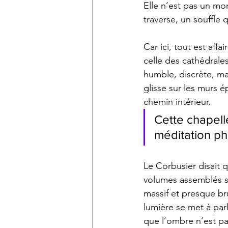
Elle n’est pas un mo
traverse, un souffle
Car ici, tout est aff
celle des cathédrales
humble, discrète, mai
glisse sur les murs 
chemin intérieur.
Cette chapelle
méditation ph
Le Corbusier disait q
volumes assemblés so
massif et presque bru
lumière se met à parl
que l’ombre n’est p