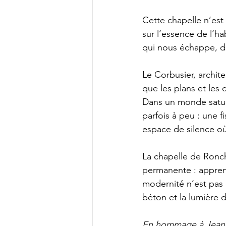
Cette chapelle n’est
sur l’essence de l’ha
qui nous échappe, de
Le Corbusier, architec
que les plans et les 
Dans un monde saturé
parfois à peu : une f
espace de silence où
La chapelle de Ronch
permanente : apprendr
modernité n’est pas 
béton et la lumière 
En hommage à Jean-