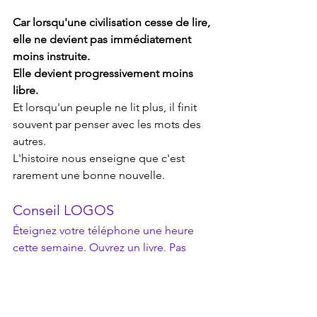
Car lorsqu'une civilisation cesse de lire, 
elle ne devient pas immédiatement 
moins instruite.
Elle devient progressivement moins 
libre.
Et lorsqu'un peuple ne lit plus, il finit 
souvent par penser avec les mots des 
autres.
L'histoire nous enseigne que c'est 
rarement une bonne nouvelle.
Conseil LOGOS
Éteignez votre téléphone une heure 
cette semaine. Ouvrez un livre. Pas 
pour apprendre quelque chose. Pas 
pour être performant. Simplement 
pour retrouver cette faculté devenue 
rare : penser lentement.