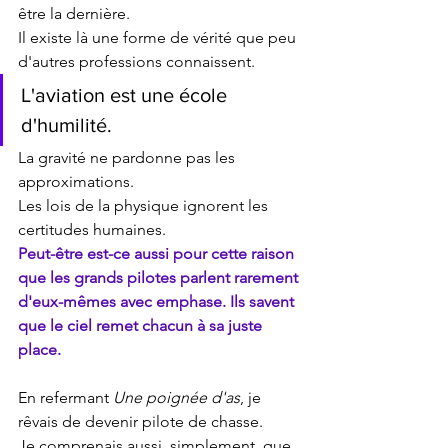
être la dernière.
Il existe là une forme de vérité que peu 
d'autres professions connaissent.
L'aviation est une école 
d'humilité.
La gravité ne pardonne pas les 
approximations.
Les lois de la physique ignorent les 
certitudes humaines.
Peut-être est-ce aussi pour cette raison 
que les grands pilotes parlent rarement 
d'eux-mêmes avec emphase. Ils savent 
que le ciel remet chacun à sa juste 
place.
En refermant 
Une poignée d'as
, je 
rêvais de devenir pilote de chasse.
Je comprenais aussi, simplement, que 