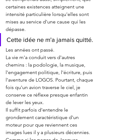
certaines existences atteignent une 
intensité particulière lorsqu'elles sont 
mises au service d'une cause qui les 
dépasse.
Cette idée ne m'a jamais quitté.
Les années ont passé.
La vie m'a conduit vers d'autres 
chemins : la podologie, la musique,  
l'engagement politique, l'écriture, puis 
l'aventure de LOGOS. Pourtant, chaque 
fois qu'un avion traverse le ciel, je 
conserve ce réflexe presque enfantin 
de lever les yeux.
Il suffit parfois d'entendre le 
grondement caractéristique d'un 
moteur pour que reviennent ces 
images lues il y a plusieurs décennies.
Comme si les pages de Jacques 