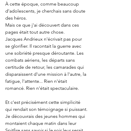
À cette époque, comme beaucoup 
d'adolescents, je cherchais sans doute 
des héros. 
Mais ce que j'ai découvert dans ces 
pages était tout autre chose.
Jacques Andrieux n'écrivait pas pour 
se glorifier. Il racontait la guerre avec 
une sobriété presque déroutante. Les 
combats aériens, les départs sans 
certitude de retour, les camarades qui 
disparaissent d'une mission à l'autre, la 
fatigue, l'attente... Rien n'était 
romancé. Rien n'était spectaculaire.
Et c'est précisément cette simplicité 
qui rendait son témoignage si puissant.
Je découvrais des jeunes hommes qui 
montaient chaque matin dans leur 
Spitfire sans savoir si le soir leur serait 