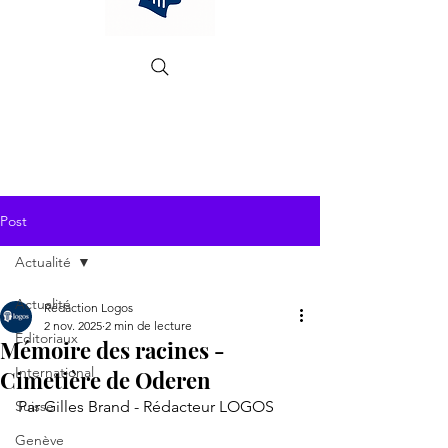
Post
Actualité
Actualité
Rédaction Logos
2 nov. 2025
2 min de lecture
Editoriaux
Mémoire des racines -
International
Cimetière de Oderen
Suisse
Par Gilles Brand - Rédacteur LOGOS
Genève