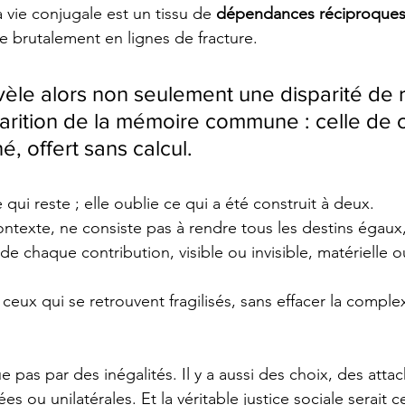
a vie conjugale est un tissu de 
dépendances réciproque
e brutalement en lignes de fracture.
vèle alors non seulement une disparité de 
arition de la mémoire commune : celle de ce
, offert sans calcul.
qui reste ; elle oublie ce qui a été construit à deux.
ontexte, ne consiste pas à rendre tous les destins égaux,
 de chaque contribution, visible ou invisible, matérielle 
 ceux qui se retrouvent fragilisés, sans effacer la complex
e pas par des inégalités. Il y a aussi des choix, des att
es ou unilatérales. Et la véritable justice sociale serait ce