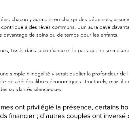
ées, chacun y aura pris en charge des dépenses, assumé
, contribué à des rêves communs. L’un aura payé davant
e davantage de soins ou de temps pour les enfants.
imes, tissés dans la confiance et le partage, ne se mesur
une simple « inégalité » serait oublier la profondeur de l
ste des déséquilibres économiques structurels, mais il ex
des solidarités silencieuses.
mes ont privilégié la présence, certains h
s financier ; d’autres couples ont inversé 