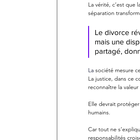
La vérité, c’est que l
séparation transform
Le divorce ré
mais une disp
partagé, donné
La
 société mesure ce 
La justice, dans ce c
reconnaître la valeur
Elle devrait protéger
humains.
Car tout ne s’expliqu
responsabilités croisé