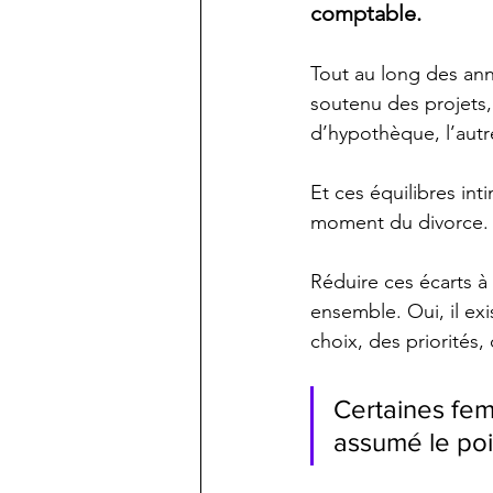
comptable. 
Tout au long des ann
soutenu des projets
d’hypothèque, l’autr
Et ces équilibres int
moment du divorce.
Réduire ces écarts à 
ensemble. Oui, il exi
choix, des priorités, 
Certaines fem
assumé le poid