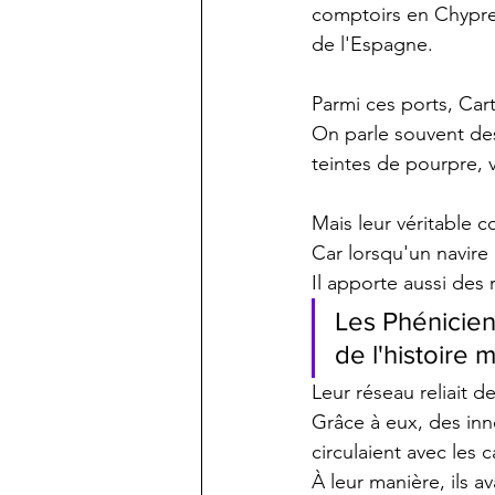
comptoirs en Chypre,
de l'Espagne.
Parmi ces ports, Cart
On parle souvent des
teintes de pourpre, 
Mais leur véritable c
Car lorsqu'un navire
Il apporte aussi des
Les Phéniciens
de l'histoire
Leur réseau reliait d
Grâce à eux, des inn
circulaient avec les 
À leur manière, ils a