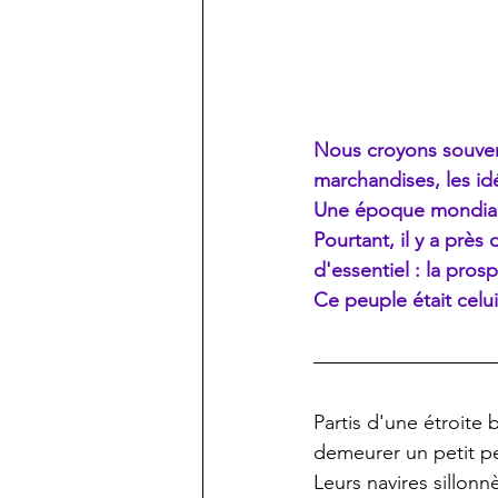
Nous croyons souven
marchandises, les idé
Une époque mondial
Pourtant, il y a près
d'essentiel : la pros
Ce peuple était celu
Partis d'une étroite
demeurer un petit peu
Leurs navires sillon