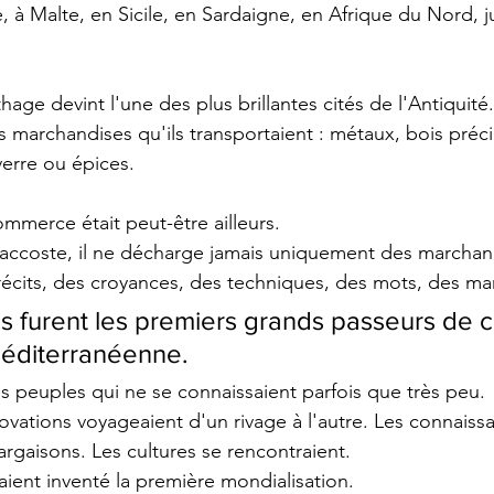
 à Malte, en Sicile, en Sardaigne, en Afrique du Nord, j
hage devint l'une des plus brillantes cités de l'Antiquité.
 marchandises qu'ils transportaient : métaux, bois préci
verre ou épices.
ommerce était peut-être ailleurs.
 accoste, il ne décharge jamais uniquement des marchan
 récits, des croyances, des techniques, des mots, des man
 furent les premiers grands passeurs de civ
 méditerranéenne.
es peuples qui ne se connaissaient parfois que très peu. 
ovations voyageaient d'un rivage à l'autre. Les connaiss
cargaisons. Les cultures se rencontraient.
vaient inventé la première mondialisation.