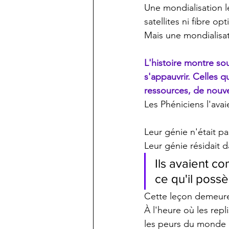
Une mondialisation le
satellites ni fibre opt
Mais une mondialisat
L'histoire montre sou
s'appauvrir. Celles q
ressources, de nouve
Les Phéniciens l'avai
Leur génie n'était pas
Leur génie résidait 
Ils avaient c
ce qu'il poss
Cette leçon demeur
À l'heure où les repl
les peurs du monde e