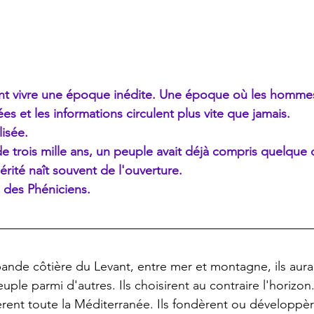
t vivre une époque inédite. Une époque où les hommes
es et les informations circulent plus vite que jamais.
isée.
 de trois mille ans, un peuple avait déjà compris quelque
périté naît souvent de l'ouverture.
i des Phéniciens.
 bande côtière du Levant, entre mer et montagne, ils aura
ple parmi d'autres. Ils choisirent au contraire l'horizon
nèrent toute la Méditerranée. Ils fondèrent ou développè