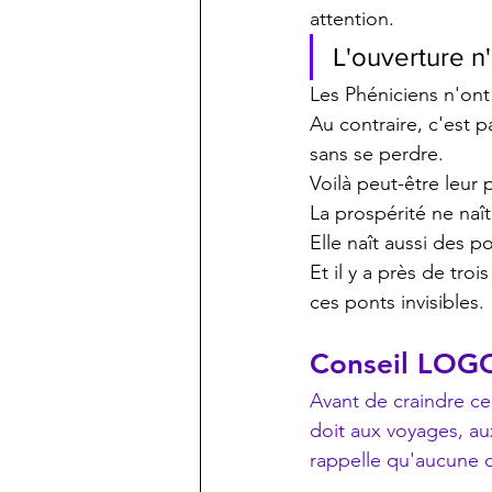
attention.
L'ouverture n'
Les Phéniciens n'ont
Au contraire, c'est pa
sans se perdre.
Voilà peut-être leur
La prospérité ne naît
Elle naît aussi des 
Et il y a près de tro
ces ponts invisibles.
Conseil LOG
Avant de craindre ce
doit aux voyages, au
rappelle qu'aucune c