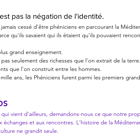
est pas la négation de l'identité.
 jamais cessé d'être phéniciens en parcourant la Médite
rce qu'ils savaient qui ils étaient qu'ils pouvaient rencon
 plus grand enseignement.
 pas seulement des richesses que l'on extrait de la terre
ponts que l'on construit entre les hommes.
is mille ans, les Phéniciens furent parmi les premiers gran
OS
 qui vient d'ailleurs, demandons-nous ce que notre propre
x échanges et aux rencontres. L'histoire de la Méditerr
ulture ne grandit seule.