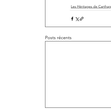
Les Héritages de Cartha
Posts récents