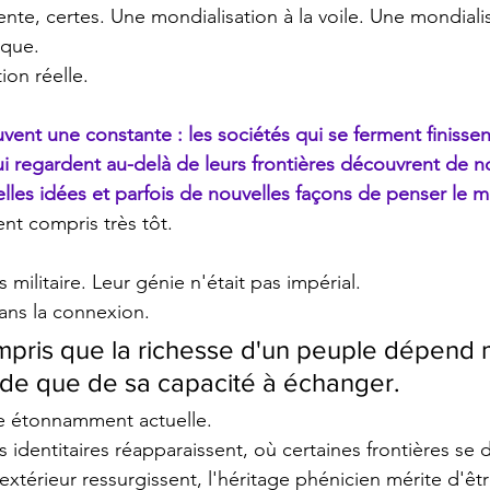
nte, certes. Une mondialisation à la voile. Une mondiali
ique.
ion réelle.
vent une constante : les sociétés qui se ferment finissen
ui regardent au-delà de leurs frontières découvrent de n
lles idées et parfois de nouvelles façons de penser le 
ent compris très tôt.
 militaire. Leur génie n'était pas impérial.
dans la connexion.
ompris que la richesse d'un peuple dépend 
ède que de sa capacité à échanger.
e étonnamment actuelle.
is identitaires réapparaissent, où certaines frontières se 
xtérieur ressurgissent, l'héritage phénicien mérite d'êtr