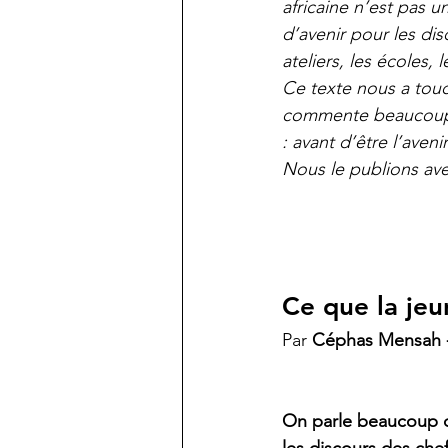
africaine n’est pas u
d’avenir pour les disc
ateliers, les écoles,
Ce texte nous a touch
commente beaucoup, 
: avant d’être l’aveni
Nous le publions ave
Ce que la jeu
Par 
Céphas Mensah -
On parle beaucoup de