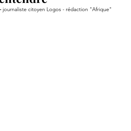
 
journaliste citoyen Logos - rédaction "Afrique"
 aux citoyens
Et si...
Notre Histoire
La chambre in
siècle
Les voix du temps
Cahier partenaires
Rega