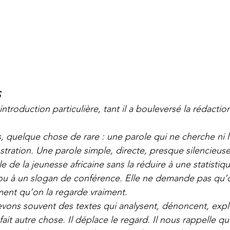
S
introduction particulière, tant il a bouleversé la rédact
s, quelque chose de rare : une parole qui ne cherche ni l’e
stration. Une parole simple, directe, presque silencieuse
rle de la jeunesse africaine sans la réduire à une statistiq
ou à un slogan de conférence. Elle ne demande pas qu’o
ent qu’on la regarde vraiment.
ons souvent des textes qui analysent, dénoncent, expl
 fait autre chose. Il déplace le regard. Il nous rappelle qu