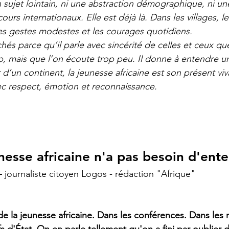
n sujet lointain, ni une abstraction démographique, ni un
ours internationaux. Elle est déjà là. Dans les villages, l
 les gestes modestes et les courages quotidiens.
és parce qu’il parle avec sincérité de celles et ceux que
mais que l’on écoute trop peu. Il donne à entendre une
r d’un continent, la jeunesse africaine est son présent viv
c respect, émotion et reconnaissance.
nesse africaine n'a pas besoin d'ent
 
journaliste citoyen Logos - rédaction "Afrique"
 la jeunesse africaine. Dans les conférences. Dans les 