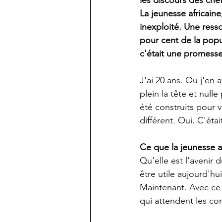
les discours des chef
La jeunesse africain
inexploité. Une ress
pour cent de la popu
c'était une promess
J'ai 20 ans. Ou j'en 
plein la tête et null
été construits pour v
différent. Oui. C'étai
Ce que la jeunesse a
Qu'elle est l'avenir 
être utile aujourd'hu
Maintenant. Avec ce q
qui attendent les con