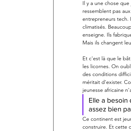
Il y a une chose que
ressemblent pas aux p
entrepreneurs tech. 
climatisés. Beaucoup
enseigne. Ils fabrique
Mais ils changent leu
Et c'est là que le bâ
les licornes. On oubl
des conditions diffic
méritait d'exister. C
jeunesse africaine n
Elle a besoin 
assez bien pa
Ce continent est jeun
construire. Et cette 