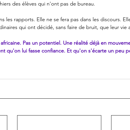
hiers des élèves qui n'ont pas de bureau. 
ns les rapports. Elle ne se fera pas dans les discours. Ell
dinaires qui ont décidé, sans faire de bruit, que leur vie a
 africaine. Pas un potentiel. Une réalité déjà en mouveme
t qu'on lui fasse confiance. Et qu'on s'écarte un peu pou