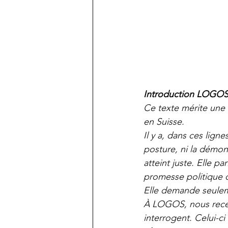
Introduction LOGO
Ce texte mérite une 
en Suisse.
Il y a, dans ces ligne
posture, ni la démon
atteint juste. Elle pa
promesse politique 
Elle demande seulem
À LOGOS, nous recev
interrogent. Celui-ci