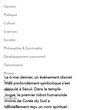
Opinion
Politique
Culture
Sciences
Société
Philosophie & Spiritualité
Développement personnel
Transmission
Photos
Le 6 mai dernier, un événement discret 
Essais
mais profondément symbolique s'est 
déroulé à Séoul. Dans le temple 
News
Jogye, le premier robot humanoïde 
Symbole
moine de Corée du Sud a 
Figures libres
officiellement reçu un nom spirituel : 