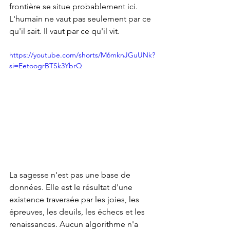
frontière se situe probablement ici. 
L'humain ne vaut pas seulement par ce 
qu'il sait. Il vaut par ce qu'il vit.
https://youtube.com/shorts/M6mknJGuUNk?
si=EetoogrBTSk3YbrQ
La sagesse n'est pas une base de 
données. Elle est le résultat d'une 
existence traversée par les joies, les 
épreuves, les deuils, les échecs et les 
renaissances. Aucun algorithme n'a 