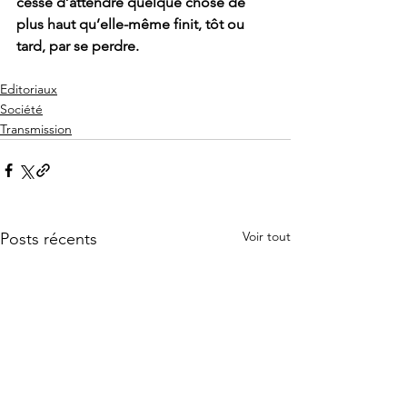
cesse d’attendre quelque chose de 
plus haut qu’elle-même finit, tôt ou 
tard, par se perdre.
Editoriaux
Société
Transmission
Voir tout
Posts récents